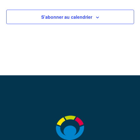
S’abonner au calendrier