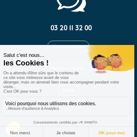
w
03 20 11 32 00
Nous contacter
Mentions légales
RGPD