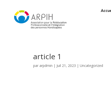
Accue
article 1
par
arpdmin
|
Juil 21, 2023
|
Uncategorized