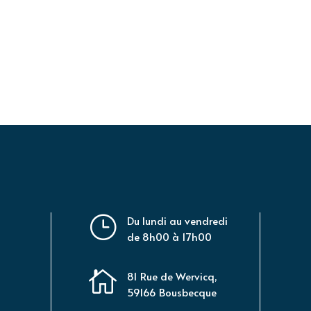
}
Du lundi au vendredi
de 8h00 à 17h00

81 Rue de Wervicq,
59166 Bousbecque