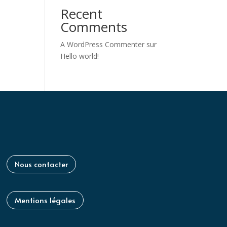
Recent
Comments
A WordPress Commenter
sur
Hello world!
Nous contacter
Mentions légales