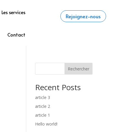
Les services
Rejoignez-nous
Contact
Rechercher
Recent Posts
article 3
article 2
article 1
Hello world!