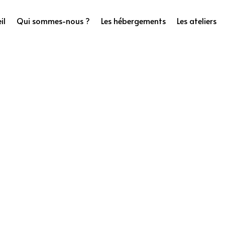
il
Qui sommes-nous ?
Les hébergements
Les ateliers