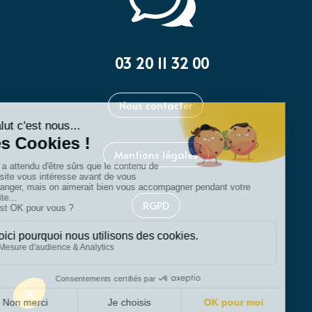
w
03 20 11 32 00
Nous contacter
Mentions légales
RGPD