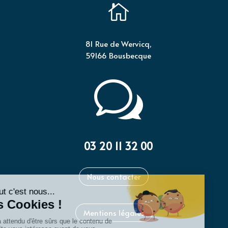

81 Rue de Wervicq,
59166 Bousbecque
w
03 20 11 32 00
Nous contacter
Mentions légales